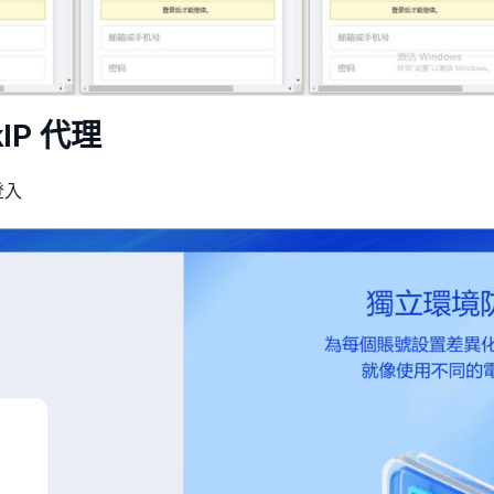
kIP 代理
登入