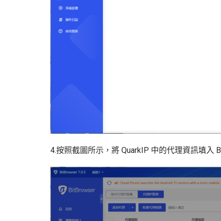
4.按照截圖所示，將 QuarkIP 中的代理資訊填入 Bi