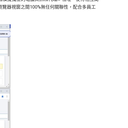
瀏覽器視窗之間100%無任何關聯性，配合多員工