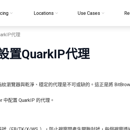
icing
Locations
Use Cases
Re
rkIP代理
QuarkIP代理
器與乾淨、穩定的代理是不可或缺的。這正是將 BitBrowser 
中配置 QuarkIP 的代理。
（FB/TK/X/WS..），防止視窗間產生關聯封號，每個視窗