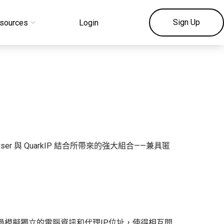
Sign Up
sources
Login
與 QuarkIP 結合所帶來的強大組合——兼具匿
透過模擬獨立的電腦資訊和代理IP位址，使得相互間