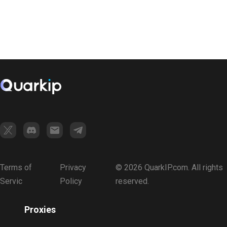
Terms of
Privacy
© 2026 QuarkIP.com. All rights
Servic
Policy
reserved.
Proxies