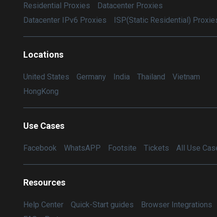
Residential Proxies
Datacenter Proxies
Datacenter IPv6 Proxies
ISP(Static Residential) Proxie
Locations
United States
Germany
India
Thailand
Vietnam
HongKong
Use Cases
Facebook
WhatsAPP
Footsite
Tickets
All Use Cas
Resources
Help Center
Quick-Start guides
Browser Integrations