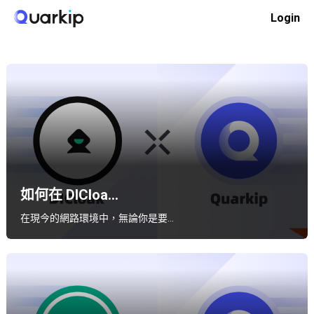
Skip
Login
to
Home
代理集成
content
如何在 DICloa...
在現今的網路環境中，無論你是要…