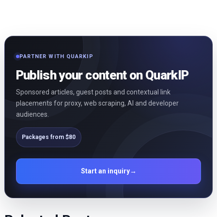
PARTNER WITH QUARKIP
Publish your content on QuarkIP
Sponsored articles, guest posts and contextual link
placements for proxy, web scraping, AI and developer
audiences.
Packages from $80
Start an inquiry
→