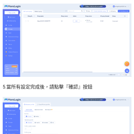
5.當所有設定完成後，請點擊『確認』按鈕