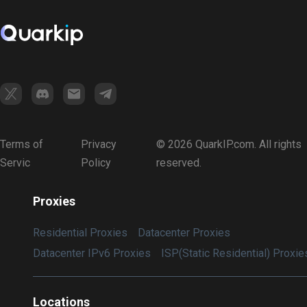
Terms of
Privacy
© 2026 QuarkIP.com. All rights
Servic
Policy
reserved.
Proxies
Residential Proxies
Datacenter Proxies
Datacenter IPv6 Proxies
ISP(Static Residential) Proxie
Locations