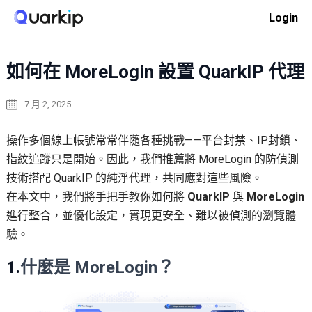
Skip
Login
to
Home
代理集成
如何在 MoreLogin 設置 QuarkIP 代理
content
如何在 MoreLogin 設置 QuarkIP 代理
7 月 2, 2025
操作多個線上帳號常常伴隨各種挑戰——平台封禁、IP封鎖、
指紋追蹤只是開始。因此，我們推薦將 MoreLogin 的防偵測
技術搭配 QuarkIP 的純淨代理，共同應對這些風險。
在本文中，我們將手把手教你如何將
QuarkIP
與
MoreLogin
進行整合，並優化設定，實現更安全、難以被偵測的瀏覽體
驗。
1.
什麼是 MoreLogin？