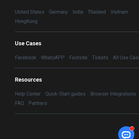
United States
Germany
India
Thailand
Vietnam
HongKong
Use Cases
Facebook
WhatsAPP
Footsite
Tickets
All Use Cas
Resources
Help Center
Quick-Start guides
Browser Integrations
FAQ
Partners