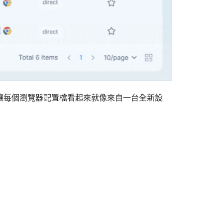
它可讓每個瀏覽器配置檔看起來就像來自一台全新設