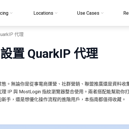
icing
Locations
Use Cases
Re
uarkIP 代理
 設置 QuarkIP 代理
常態。無論你是從事電商運營、社群營銷、聯盟推廣還是資料收
質代理 IP 與 MostLogin 指紋瀏覽器整合使用。兩者搭配
的新手，還是想優化操作流程的進階用戶，本指南都值得收藏。