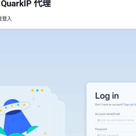
QuarkIP 代理
並登入