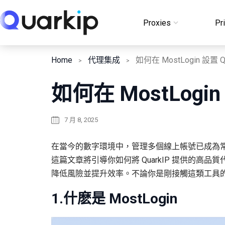
Skip
to
Proxies
Pr
Login
content
Home
代理集成
如何在 MostLogin 設置 Q
如何在 MostLogin
7 月 8, 2025
在當今的數字環境中，管理多個線上帳號已成為
這篇文章將引導你如何將 QuarkIP 提供的高品
降低風險並提升效率。不論你是剛接觸這類工具
1.什麽是 MostLogin