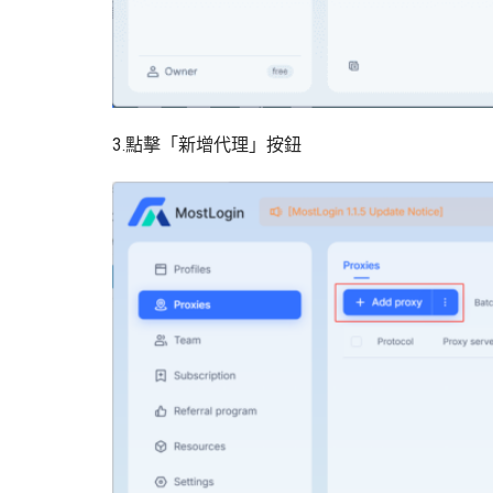
3.點擊「新增代理」按鈕