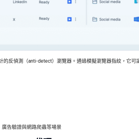
反偵測（anti-detect）瀏覽器。通過模擬瀏覽器指紋，
營銷、廣告驗證與網路爬蟲等場景