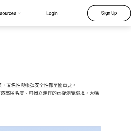
Sign Up
sources
Login
集，匿名性與帳號安全性都至關重要。
能幫助你打造高匿名度、可獨立運作的虛擬瀏覽環境，大幅