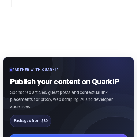
PARTNER WITH QUARKIP
Publish your content on QuarkIP
Sponsored articles, guest posts and contextual link
placements for proxy, web scraping, AI and developer
audiences.
Packages from $80