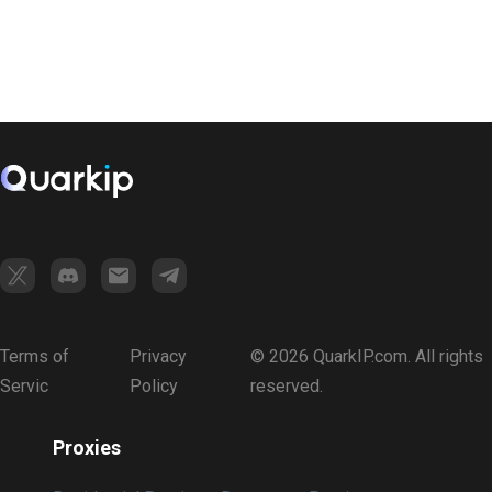
Terms of
Privacy
© 2026 QuarkIP.com. All rights
Servic
Policy
reserved.
Proxies