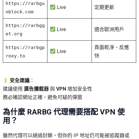
https://rarbgu
Live
定期更新
nblock.com
https://rarbgg
Live
適合歐洲用戶
et.org
頁面乾淨、反應
https://rarbgp
Live
快
roxy.to
安全建議
：
建議使用
廣告攔截器
與
VPN
增加安全性
務必確認網址正確，避免可疑的彈窗
為什麼 RARBG 代理需要搭配 VPN 使
用？
雖然代理可以繞過封鎖，但你的 IP 地址仍可能被追蹤器或