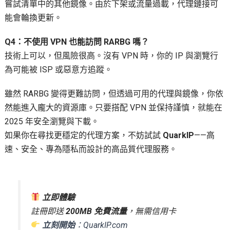
嘗試清單中的其他鏡像。由於下架或流量過載，代理鏈接可
能會輪換更新。
Q4：不使用 VPN 也能訪問 RARBG 嗎？
技術上可以，但風險很高。沒有 VPN 時，你的 IP 與瀏覽行
為可能被 ISP 或惡意方追蹤。
雖然 RARBG 變得更難訪問，但透過可用的代理與鏡像，你依
然能進入龐大的資源庫。只要搭配 VPN 並保持謹慎，就能在
2025 年安全瀏覽與下載。
如果你在尋找更穩定的代理方案，不妨試試
QuarkIP
——高
速、安全、專為隱私而設計的高品質代理服務。
立即體驗
註冊即送
200MB 免費流量
，無需信用卡
立刻開始
：
QuarkIP.com