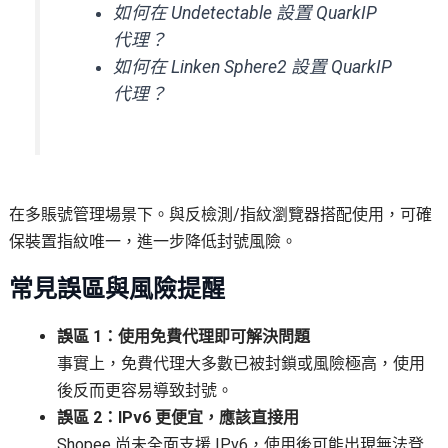
如何在 Undetectable 設置 QuarkIP
代理
？
如何在 Linken Sphere2 設置 QuarkIP
代理
？
在多賬號管理場景下。與反檢測/指紋瀏覽器搭配使用，可確
保裝置指紋唯一，進一步降低封號風險。
常見誤區與風險提醒
誤區 1：使用免費代理即可解決問題
事實上，免費代理大多數已被封鎖或風險極高，使用
後反而更容易導致封號。
誤區 2：IPv6 更便宜，應該直接用
Shopee 尚未全面支援 IPv6，使用後可能出現無法登