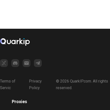
Terms of
Privacy
© 2026 QuarkIP.com. All rights
Servic
Policy
reserved.
Proxies