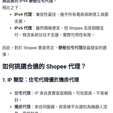
高品質的 IPv4 靜態住宅代理
。
相比之下：
IPv4 代理
：兼容性最佳，幾乎所有電商與跨境工具都
支援。
IPv6 代理
：雖然價格便宜，但 Shopee 及其相關支
付、物流系統往往不支援，實際可用性有限。
因此，對於 Shopee 賣家而言，
靜態住宅代理
是最穩妥的選
擇。
如何挑選合適的 Shopee 代理？
1. IP 類型：住宅代理優於機房代理
住宅代理
：IP 來自真實家庭網路，可信度高，不易被
封。
機房代理
：來自伺服器，容易被平台識別為機器人流