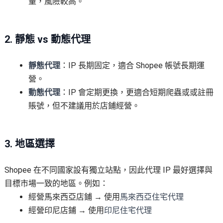
量，風險較高。
2. 靜態 vs 動態代理
靜態代理
：IP 長期固定，適合 Shopee 帳號長期運
營。
動態代理
：IP 會定期更換，更適合短期爬蟲或或註冊
賬號，但不建議用於店鋪經營。
3. 地區選擇
Shopee 在不同國家設有獨立站點，因此代理 IP 最好選擇與
目標市場一致的地區。例如：
經營馬來西亞店鋪 → 使用
馬來西亞住宅代理
經營印尼店鋪 → 使用
印尼住宅代理