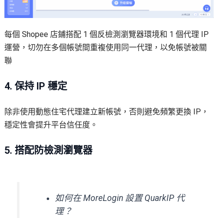
每個 Shopee 店鋪搭配 1 個反檢測瀏覽器環境和 1 個代理 IP
運營，切勿在多個帳號間重複使用同一代理，以免帳號被關
聯
4. 保持 IP 穩定
除非使用動態住宅代理建立新帳號，否則避免頻繁更換 IP，
穩定性會提升平台信任度。
5. 搭配防檢測瀏覽器
如何在 MoreLogin 設置 QuarkIP 代
理
？