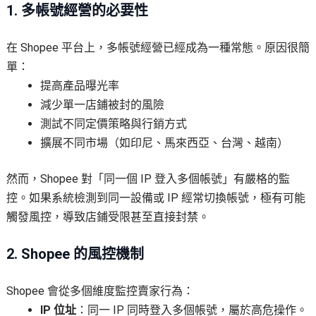
1. 多帳號經營的必要性
在 Shopee 平台上，多帳號經營已經成為一種常態。原因很簡
單：
提高產品曝光率
減少單一店鋪被封的風險
測試不同定價策略與行銷方式
擴展不同市場（如印尼、馬來西亞、台灣、越南）
然而，Shopee 對「同一個 IP 登入多個帳號」有嚴格的監
控。如果系統檢測到同一設備或 IP 經常切換帳號，極有可能
觸發風控，導致店鋪受限甚至直接封禁。
2. Shopee 的風控機制
Shopee 會從多個維度監控賣家行為：
IP 位址
：同一 IP 同時登入多個帳號，屬於高危操作。