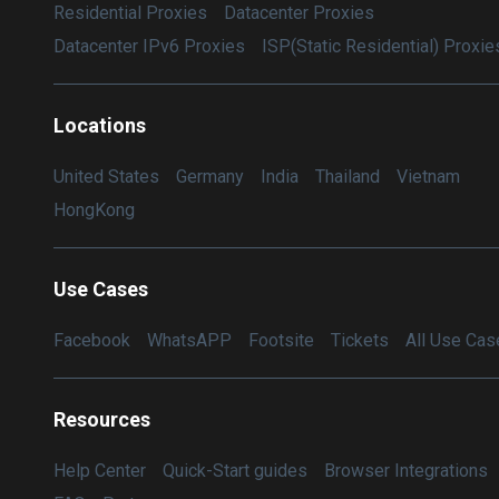
Residential Proxies
Datacenter Proxies
Datacenter IPv6 Proxies
ISP(Static Residential) Proxie
Locations
United States
Germany
India
Thailand
Vietnam
HongKong
Use Cases
Facebook
WhatsAPP
Footsite
Tickets
All Use Cas
Resources
Help Center
Quick-Start guides
Browser Integrations