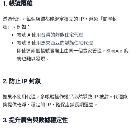
1. 帳號隔離
透過代理，每個店鋪都能綁定獨立的 IP，避免「關聯封
號」。例如：
帳號 A 使用
台灣的靜態住宅代理
帳號 B 使用
馬來西亞的靜態住宅代理
即使這兩個帳號實際上由同一個賣家管理，Shopee 系
統也難以發現。
2. 防止 IP 封鎖
如果不使用代理，多帳號操作幾乎必然導致 IP 被封。代理能
夠提供乾淨、穩定的 IP，確保店鋪長期運營。
3. 提升廣告與數據穩定性