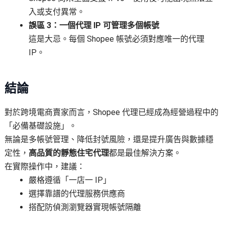
入或支付異常。
誤區 3：一個代理 IP 可管理多個帳號
這是大忌。每個 Shopee 帳號必須對應唯一的代理
IP。
結論
對於跨境電商賣家而言，Shopee 代理已經成為經營過程中的
「必備基礎設施」。
無論是多帳號管理、降低封號風險，還是提升廣告與數據穩
定性，
高品質的靜態住宅代理
都是最佳解決方案。
在實際操作中，建議：
嚴格遵循「一店一 IP」
選擇靠譜的代理服務供應商
搭配防偵測瀏覽器實現帳號隔離