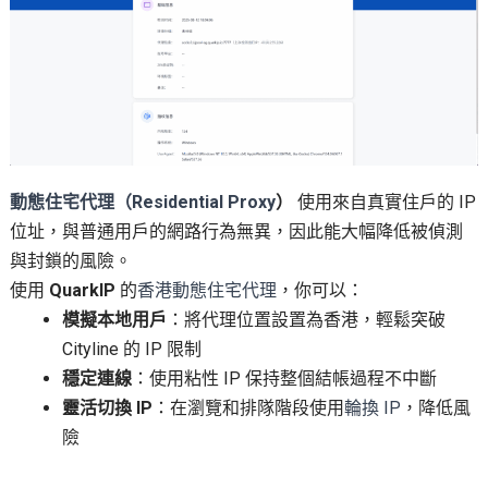
動態住宅代理（Residential Proxy
）
使用來自真實住戶的 IP
位址，與普通用戶的網路行為無異，因此能大幅降低被偵測
與封鎖的風險。
使用
QuarkIP
的
香港動態住宅代理
，你可以：
模擬本地用戶
：將代理位置設置為香港，輕鬆突破
Cityline 的 IP 限制
穩定連線
：使用粘性 IP 保持整個結帳過程不中斷
靈活切換 IP
：在瀏覽和排隊階段使用
輪換 IP
，降低風
險