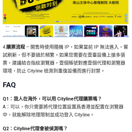
4.
購票流程
– 開售時使用隨機 IP，如果當前 IP 無法進入，嘗
試刷新，但不要過於頻繁。如果您需要在壹臺設備上搶多張
票，建議結合指紋瀏覽器，壹個賬號對應壹個代理和瀏覽器
環境，防止 Cityline 檢測到重復設備而進行封禁。
FAQ
Q1：我人在海外，可以用 Cityline代理購票嗎？
A：可以，你只需要將代理位置設置爲香港並配置在浏覽器
中，就能解除地理限制並成功登入 Cityline。
Q2：Cityline代理會被偵測嗎？