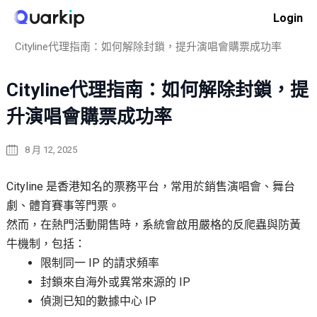
Skip
Login
to
Home
操作指南
content
Cityline代理指南：如何解除封鎖，提升演唱會購票成功率
Cityline代理指南：如何解除封鎖，提
升演唱會購票成功率
8 月 12, 2025
Cityline 是香港知名的票務平台，常用於銷售演唱會、舞台
劇、體育賽事等門票。
然而，在熱門活動開售時，系統會啟用嚴格的反爬蟲與防黃
牛機制，包括：
限制同一 IP 的請求頻率
封鎖來自海外或異常來源的 IP
偵測已知的數據中心 IP