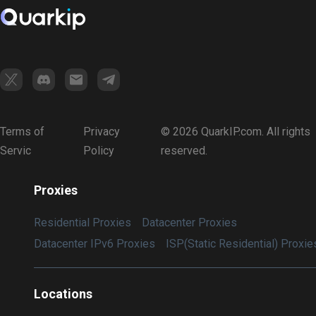
Terms of
Privacy
© 2026 QuarkIP.com. All rights
Servic
Policy
reserved.
Proxies
Residential Proxies
Datacenter Proxies
Datacenter IPv6 Proxies
ISP(Static Residential) Proxie
Locations