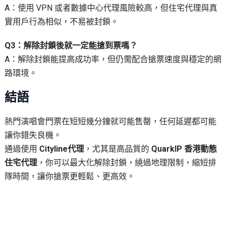
A：使用 VPN 或者數據中心代理風險較高，但住宅代理與真
實用戶行為相似，不易被封鎖。
Q3：解除封鎖後就一定能搶到票嗎？
A：解除封鎖能提高成功率，但仍需配合搶票速度與穩定的網
路環境。
結語
熱門演唱會門票在短短幾分鐘就可能售罄，任何延遲都可能
讓你錯失良機。
通過使用
Cityline代理
，尤其是高品質的
QuarkIP 香港動態
住宅代理
，你可以最大化解除封鎖，繞過地理限制，縮短排
隊時間，讓你搶票更輕鬆、更高效。