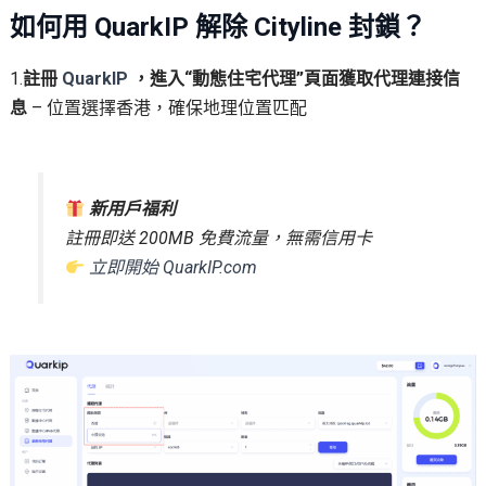
如何用 QuarkIP 解除 Cityline 封鎖？
1.
註冊
QuarkIP
，進入“動態住宅代理”頁面獲取代理連接信
息
– 位置選擇香港，確保地理位置匹配
新用戶福利
註冊即送 200MB 免費流量，無需信用卡
立即開始 QuarkIP.com