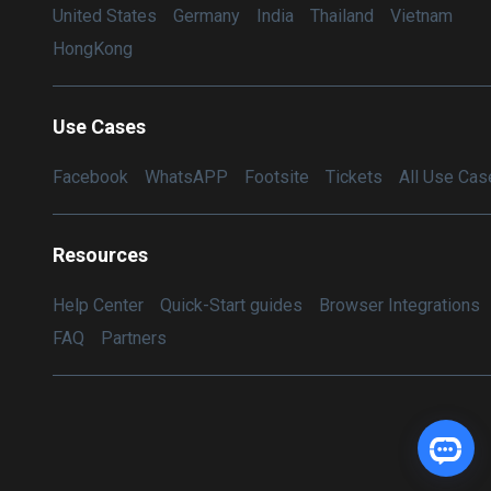
United States
Germany
India
Thailand
Vietnam
HongKong
Use Cases
Facebook
WhatsAPP
Footsite
Tickets
All Use Cas
Resources
Help Center
Quick-Start guides
Browser Integrations
FAQ
Partners